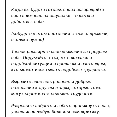
Когда вы будете готовы, снова возвращайте
свое внимание на ощущения теплоты и
доброты к себе.
(побудьте в этом состоянии столько времени,
сколько нужно)
Теперь расширьте свое внимание за пределы
себя. Подумайте о тех, кто оказался в
подобной ситуации в прошлом и настоящем,
кто может испытывать подобные трудности.
Выразите свое сострадание и добрые
пожелания к другим людям, которые тоже
могут переживать похожие трудности.
Разрешите доброте и заботе проникнуть в вас,
успокаивая любую боль или самокритику,