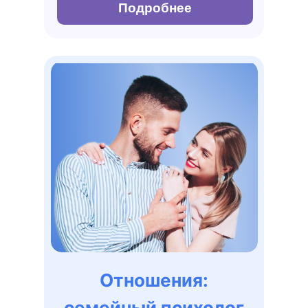
Подробнее
Отношения:
семейный психолог