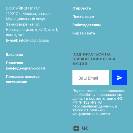
ООО "АЙКОГНИТО"
О проекте
119017, г. Москва, вн.тер.г.
Психологам
Муниципальный округ
Замоскворечье, ул.
Работодателям
Новокузнецкая, д. 4/12, стр. 1,
Карта сайта
пом.3, 9А2
E-mail:
info@icognito.app
ПОДПИСАТЬСЯ НА
Вакансии
СВЕЖИЕ НОВОСТИ И
Политика
АКЦИИ
конфиденциальности
Пользовательское
соглашение
Подписываясь, я соглашаюсь
на обработку персональных
данных в соответствии с ФЗ
РФ № 152-ФЗ «О
персональных данных», а
также с Политикой
конфиденциальности